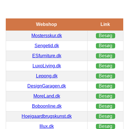
Webshop
Link
Mostersskur.dk
Besøg
Sengetid.dk
Besøg
ESfurniture.dk
Besøg
LuxoLiving.dk
Besøg
Lepong.dk
Besøg
DesignGaragen.dk
Besøg
MoreLand.dk
Besøg
Boboonline.dk
Besøg
Hoejgaardbrugskunst.dk
Besøg
Illux.dk
Besøg