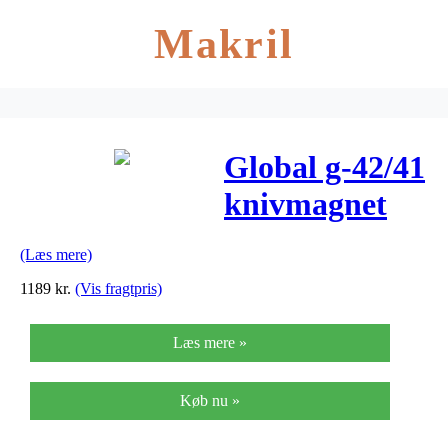
Makril
Global g-42/41
knivmagnet
(41 cm)
(Læs mere)
1189
kr.
(Vis fragtpris)
Læs mere »
Køb nu »