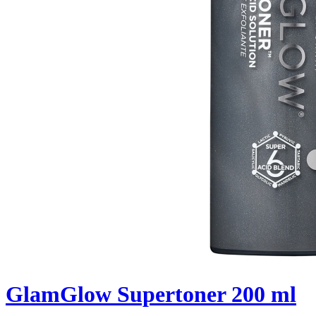
GlamGlow Supertoner 200 ml