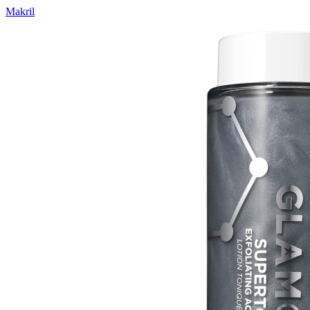
Makril