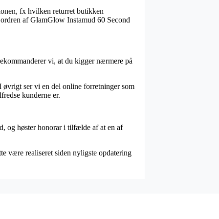
onen, fx hvilken returret butikken
vise ordren af GlamGlow Instamud 60 Second
r rekommanderer vi, at du kigger nærmere på
 øvrigt ser vi en del online forretninger som
lfredse kunderne er.
, og høster honorar i tilfælde af at en af
te være realiseret siden nyligste opdatering