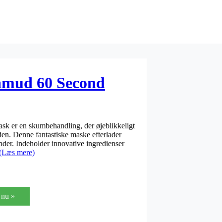
amud 60 Second
 er en skumbehandling, der øjeblikkeligt
en. Denne fantastiske maske efterlader
nder. Indeholder innovative ingredienser
(Læs mere)
nu »