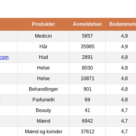
Produkter
Anmeldelser
Bedømmel
Medicin
5857
4,9
Hår
35985
4,9
.com
Hud
2891
4,8
Helse
8030
4,8
Helse
10871
4,8
Behandlinger
901
4,8
k
Parfumefri
69
4,8
Beauty
41
4,7
Mænd
6942
4,7
Mænd og kvinder
37612
4,7