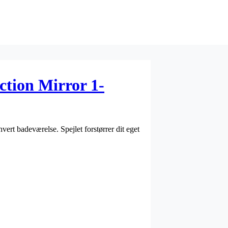
ction Mirror 1-
vert badeværelse. Spejlet forstørrer dit eget