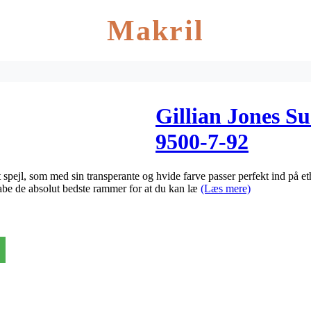
Makril
Gillian Jones Su
9500-7-92
 spejl, som med sin transperante og hvide farve passer perfekt ind på eth
skabe de absolut bedste rammer for at du kan læ
(Læs mere)