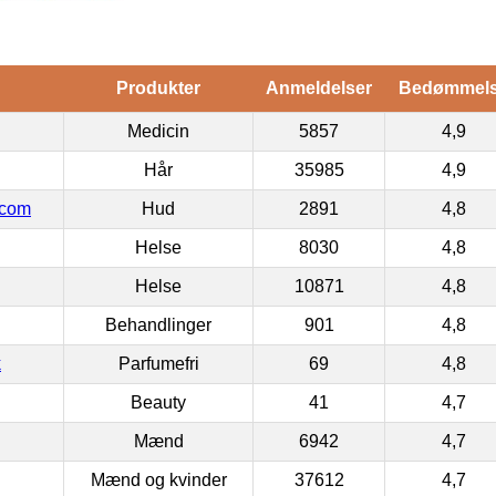
Produkter
Anmeldelser
Bedømmel
Medicin
5857
4,9
Hår
35985
4,9
.com
Hud
2891
4,8
Helse
8030
4,8
Helse
10871
4,8
Behandlinger
901
4,8
k
Parfumefri
69
4,8
Beauty
41
4,7
Mænd
6942
4,7
Mænd og kvinder
37612
4,7