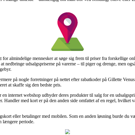
 for almindelige mennesker at søge sig frem til priser fra forskellige on
til at nedbringe udsalgspriserne på varerne – til piger og drenge, men og
gebyr.
rmere på nogle forretninger på nettet efter rabatkoder på Gillette Ven
ret at skaffe sig den bedste pris.
 en internet webshop udbyder deres produkter til salg for en udsalgspri
r. Handler med kort er på den anden side omfattet af en regel, hvilket
gskort eller betalinger med mobilen. Som en anden løsning burde du væl
en længere periode.