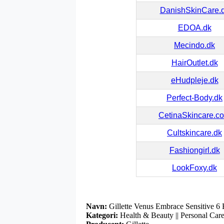
DanishSkinCare.
EDOA.dk
Mecindo.dk
HairOutlet.dk
eHudpleje.dk
Perfect-Body.dk
CetinaSkincare.c
Cultskincare.dk
Fashiongirl.dk
LookFoxy.dk
Navn:
Gillette Venus Embrace Sensitive 6 
Kategori:
Health & Beauty || Personal Care