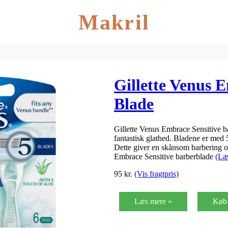
Makril
Gillette Venus E
Blade
Gillette Venus Embrace Sensitive b
fantastisk glathed. Bladene er med 
Dette giver en skånsom barbering o
Embrace Sensitive barberblade
(Læ
95
kr.
(Vis fragtpris)
Læs mere »
Køb 