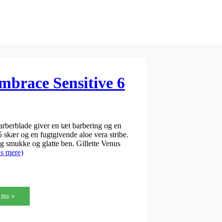
mbrace Sensitive 6
arberblade giver en tæt barbering og en
5 skær og en fugtgivende aloe vera stribe.
g smukke og glatte ben. Gillette Venus
s mere)
nu »