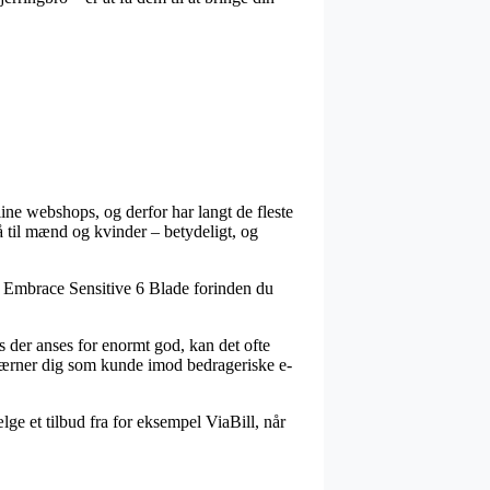
line webshops, og derfor har langt de fleste
så til mænd og kvinder – betydeligt, og
us Embrace Sensitive 6 Blade forinden du
s der anses for enormt god, kan det ofte
 værner dig som kunde imod bedrageriske e-
ge et tilbud fra for eksempel ViaBill, når