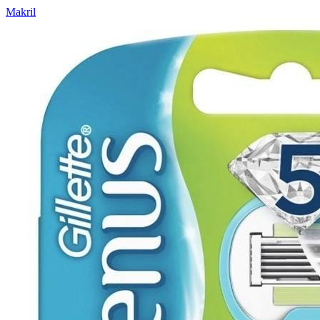
Makril