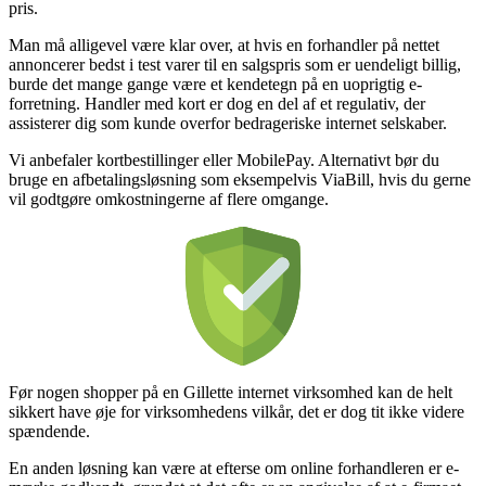
pris.
Man må alligevel være klar over, at hvis en forhandler på nettet
annoncerer bedst i test varer til en salgspris som er uendeligt billig,
burde det mange gange være et kendetegn på en uoprigtig e-
forretning. Handler med kort er dog en del af et regulativ, der
assisterer dig som kunde overfor bedrageriske internet selskaber.
Vi anbefaler kortbestillinger eller MobilePay. Alternativt bør du
bruge en afbetalingsløsning som eksempelvis ViaBill, hvis du gerne
vil godtgøre omkostningerne af flere omgange.
Før nogen shopper på en Gillette internet virksomhed kan de helt
sikkert have øje for virksomhedens vilkår, det er dog tit ikke videre
spændende.
En anden løsning kan være at efterse om online forhandleren er e-