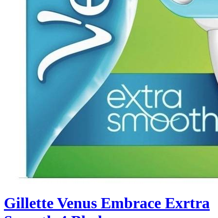
Gillette Venus Embrace Exrtra