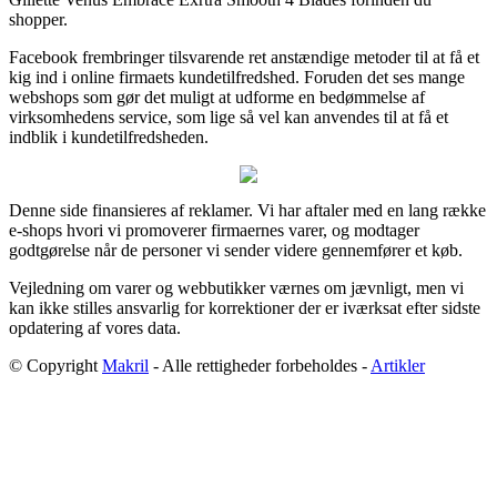
shopper.
Facebook frembringer tilsvarende ret anstændige metoder til at få et
kig ind i online firmaets kundetilfredshed. Foruden det ses mange
webshops som gør det muligt at udforme en bedømmelse af
virksomhedens service, som lige så vel kan anvendes til at få et
indblik i kundetilfredsheden.
Denne side finansieres af reklamer. Vi har aftaler med en lang række
e-shops hvori vi promoverer firmaernes varer, og modtager
godtgørelse når de personer vi sender videre gennemfører et køb.
Vejledning om varer og webbutikker værnes om jævnligt, men vi
kan ikke stilles ansvarlig for korrektioner der er iværksat efter sidste
opdatering af vores data.
© Copyright
Makril
- Alle rettigheder forbeholdes -
Artikler