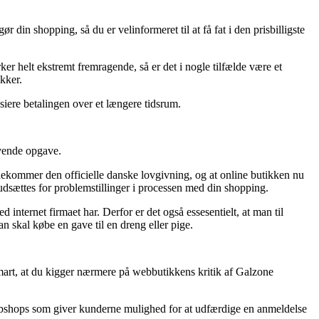
din shopping, så du er velinformeret til at få fat i den prisbilligste
er helt ekstremt fremragende, så er det i nogle tilfælde være et
kker.
nsiere betalingen over et længere tidsrum.
ævende opgave.
ødekommer den officielle danske lovgivning, og at online butikken nu
dsættes for problemstillinger i processen med din shopping.
nternet firmaet har. Derfor er det også essesentielt, at man til
 skal købe en gave til en dreng eller pige.
art, at du kigger nærmere på webbutikkens kritik af Galzone
webshops som giver kunderne mulighed for at udfærdige en anmeldelse