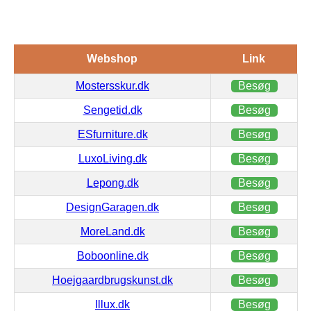
Webshop
Link
Mostersskur.dk
Besøg
Sengetid.dk
Besøg
ESfurniture.dk
Besøg
LuxoLiving.dk
Besøg
Lepong.dk
Besøg
DesignGaragen.dk
Besøg
MoreLand.dk
Besøg
Boboonline.dk
Besøg
Hoejgaardbrugskunst.dk
Besøg
Illux.dk
Besøg