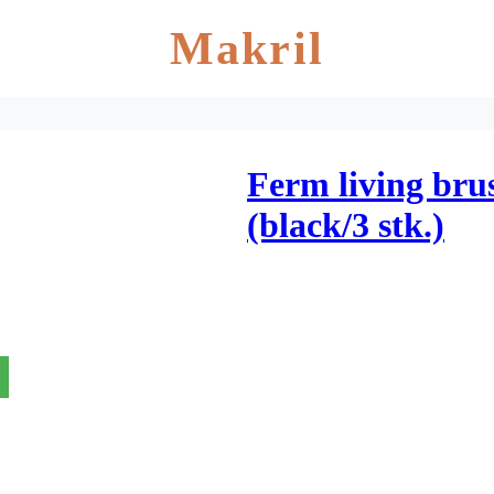
Makril
Ferm living bru
(black/3 stk.)