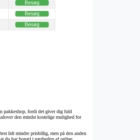
Besøg
Besøg
Besøg
en pakkeshop, fordi det giver dig fuld
derudover den mindst kostelige mulighed for
test lidt mindre prisbillig, men på den anden
 at du har bopæl i nærheden af online