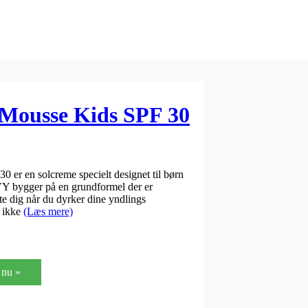
Mousse Kids SPF 30
er en solcreme specielt designet til børn
VY bygger på en grundformel der er
tte dig når du dyrker dine yndlings
g ikke
(Læs mere)
nu »