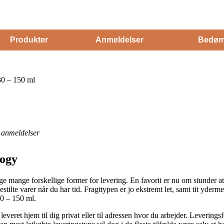
Produkter
Anmeldelser
Bedøm
0 – 150 ml
anmeldelser
logy
 mange forskellige former for levering. En favorit er nu om stunder at f
bestilte varer når du har tid. Fragttypen er jo ekstremt let, samt tit yde
0 – 150 ml.
leveret hjem til dig privat eller til adressen hvor du arbejder. Leverings