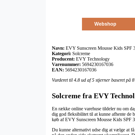
Webshop
Navn:
EVY Sunscreen Mousse Kids SPF 3
Kategori:
Solcreme
Producent:
EVY Technology
Varenummer:
5694230167036
EAN:
5694230167036
Vurderet til
4.8
ud af 5 stjerner baseret på
8
Solcreme fra EVY Techno
En række online varehuse tildeler nu om dage
dig god fleksibilitet til at kunne afhente de 
køb af EVY Sunscreen Mousse Kids SPF 3
Du kunne alternativt udse dig at vælge at få 