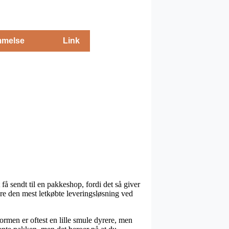
melse
Link
å sendt til en pakkeshop, fordi det så giver
rmere den mest letkøbte leveringsløsning ved
formen er oftest en lille smule dyrere, men