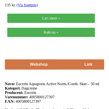
135
kr.
(Vis fragtpris)
Læs mere »
Køb nu »
Webshop
Link
Navn:
Eucerin Aquaporin Active Norm./Comb. Skin – 50 ml
Kategori:
Dagcreme
Producent:
Eucerin
Varenummer:
4005800127397
EAN:
4005800127397