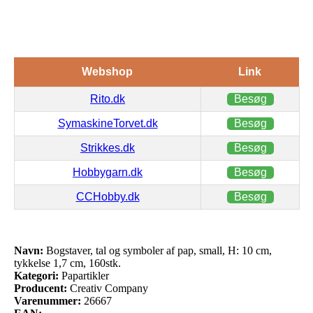
Webshop
Link
Rito.dk
Besøg
SymaskineTorvet.dk
Besøg
Strikkes.dk
Besøg
Hobbygarn.dk
Besøg
CCHobby.dk
Besøg
Navn:
Bogstaver, tal og symboler af pap, small, H: 10 cm,
tykkelse 1,7 cm, 160stk.
Kategori:
Papartikler
Producent:
Creativ Company
Varenummer:
26667