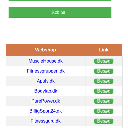
Køb nu »
Webshop
Link
MuscleHouse.dk
Besøg
Fitnessgruppen.dk
Besøg
Apuls.dk
Besøg
Bodylab.dk
Besøg
PurePower.dk
Besøg
BilligSport24.dk
Besøg
Fitnessguru.dk
Besøg