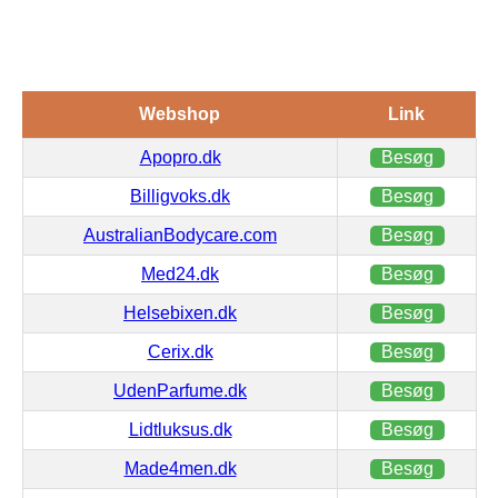
Webshop
Link
Apopro.dk
Besøg
Billigvoks.dk
Besøg
AustralianBodycare.com
Besøg
Med24.dk
Besøg
Helsebixen.dk
Besøg
Cerix.dk
Besøg
UdenParfume.dk
Besøg
Lidtluksus.dk
Besøg
Made4men.dk
Besøg