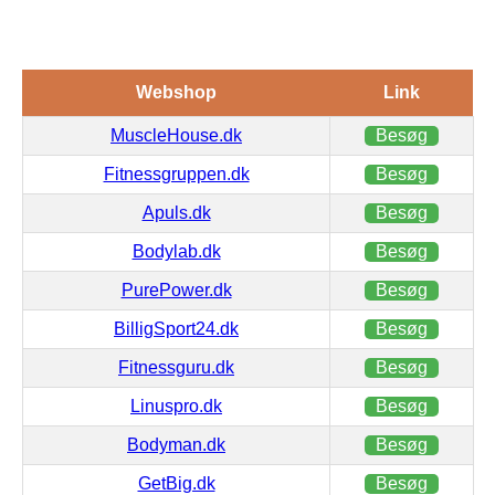
Webshop
Link
MuscleHouse.dk
Besøg
Fitnessgruppen.dk
Besøg
Apuls.dk
Besøg
Bodylab.dk
Besøg
PurePower.dk
Besøg
BilligSport24.dk
Besøg
Fitnessguru.dk
Besøg
Linuspro.dk
Besøg
Bodyman.dk
Besøg
GetBig.dk
Besøg