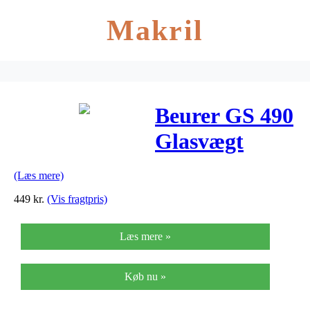
Makril
Beurer GS 490
Glasvægt
(Læs mere)
449
kr.
(Vis fragtpris)
Læs mere »
Køb nu »